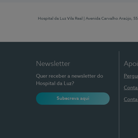
Hospital da Luz Vila Real
| Avenida Carvalho Araújo, 55
Newsletter
Apoi
Quer receber a newsletter do
Pergu
Hospital da Luz?
Conta
Subscreva aqui
Conta