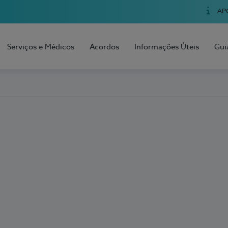
AP
Serviços e Médicos
Acordos
Informações Úteis
Gui