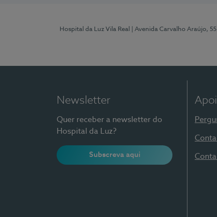
Hospital da Luz Vila Real
| Avenida Carvalho Araújo, 55
Newsletter
Apoi
Quer receber a newsletter do
Pergu
Hospital da Luz?
Conta
Subscreva aqui
Conta