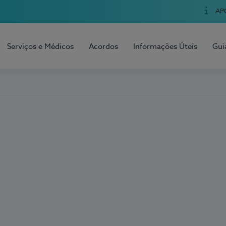
AP
Serviços e Médicos
Acordos
Informações Úteis
Gui