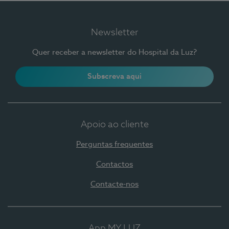
Newsletter
Quer receber a newsletter do Hospital da Luz?
Subscreva aqui
Apoio ao cliente
Perguntas frequentes
Contactos
Contacte-nos
App MY LUZ