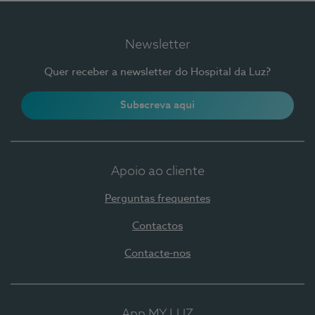
Newsletter
Quer receber a newsletter do Hospital da Luz?
Subscreva aqui
Apoio ao cliente
Perguntas frequentes
Contactos
Contacte-nos
App MY LUZ