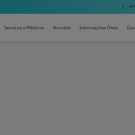
AP
Serviços e Médicos
Acordos
Informações Úteis
Gui