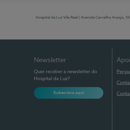
Hospital da Luz Vila Real
| Avenida Carvalho Araújo, 55
Newsletter
Apoi
Quer receber a newsletter do
Pergu
Hospital da Luz?
Conta
Subscreva aqui
Conta