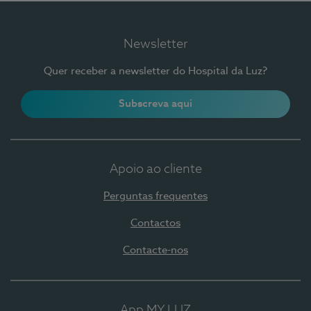
Newsletter
Quer receber a newsletter do Hospital da Luz?
Subscreva aqui
Apoio ao cliente
Perguntas frequentes
Contactos
Contacte-nos
App MY LUZ