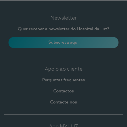
Newsletter
Quer receber a newsletter do Hospital da Luz?
Subscreva aqui
Apoio ao cliente
Perguntas frequentes
Contactos
Contacte-nos
App MY LUZ