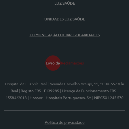
LUZ SAÚDE
UNIDADES LUZ SAÚDE
COMUNICAÇÃO DE IRREGULARIDADES
Hospital da Luz Vila Real
| Avenida Carvalho Araújo, 55, 5000-657 Vila
Real
| Registo ERS - E139985
| Licença de Funcionamento ERS -
15584/2018
| Hospor - Hospitais Portugueses, SA
| NIPC501 245 570
Política de privacidade