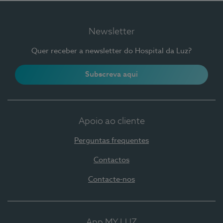
Newsletter
Quer receber a newsletter do Hospital da Luz?
Subscreva aqui
Apoio ao cliente
Perguntas frequentes
Contactos
Contacte-nos
App MY LUZ