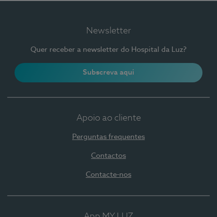
Newsletter
Quer receber a newsletter do Hospital da Luz?
Subscreva aqui
Apoio ao cliente
Perguntas frequentes
Contactos
Contacte-nos
App MY LUZ