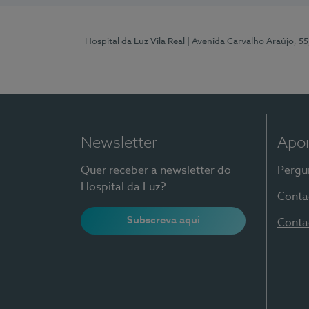
Hospital da Luz Vila Real
| Avenida Carvalho Araújo, 55
Newsletter
Apoi
Quer receber a newsletter do
Pergu
Hospital da Luz?
Conta
Subscreva aqui
Conta