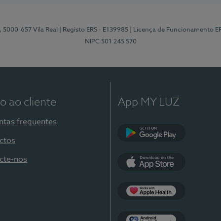
, 5000-657 Vila Real
| Registo ERS - E139985
| Licença de Funcionamento E
NIPC 501 245 570
o ao cliente
App MY LUZ
ntas frequentes
ctos
Google Play
cte-nos
App Store
Apple Health