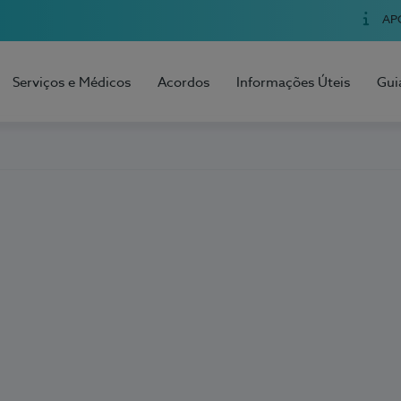
AP
Serviços e Médicos
Acordos
Informações Úteis
Gui