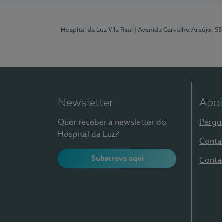
Hospital da Luz Vila Real
| Avenida Carvalho Araújo, 55
Newsletter
Apoi
Quer receber a newsletter do
Pergu
Hospital da Luz?
Conta
Subscreva aqui
Conta