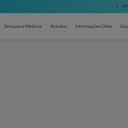
AP
Serviços e Médicos
Acordos
Informações Úteis
Gui