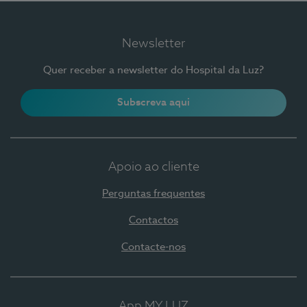
Newsletter
Quer receber a newsletter do Hospital da Luz?
Subscreva aqui
Apoio ao cliente
Perguntas frequentes
Contactos
Contacte-nos
App MY LUZ