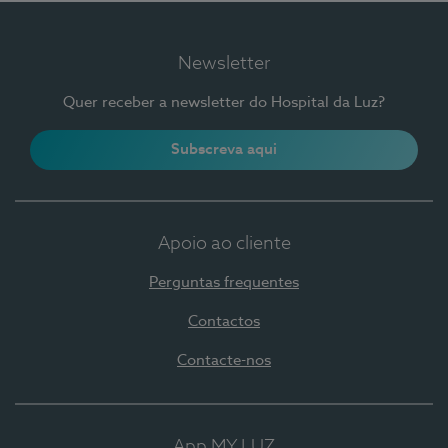
Newsletter
Quer receber a newsletter do Hospital da Luz?
Subscreva aqui
Apoio ao cliente
Perguntas frequentes
Contactos
Contacte-nos
App MY LUZ