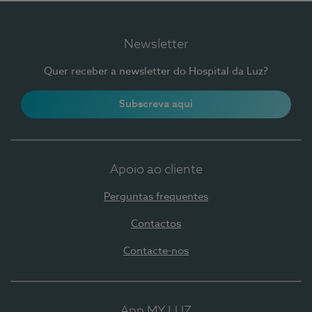
Newsletter
Quer receber a newsletter do Hospital da Luz?
Subscreva aqui
Apoio ao cliente
Perguntas frequentes
Contactos
Contacte-nos
App MY LUZ