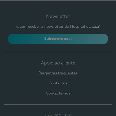
Newsletter
Quer receber a newsletter do Hospital da Luz?
Subscreva aqui
Apoio ao cliente
Perguntas frequentes
Contactos
Contacte-nos
App MY LUZ