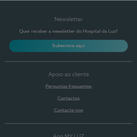
Newsletter
Quer receber a newsletter do Hospital da Luz?
Subscreva aqui
Apoio ao cliente
Perguntas frequentes
Contactos
Contacte-nos
App MY LUZ