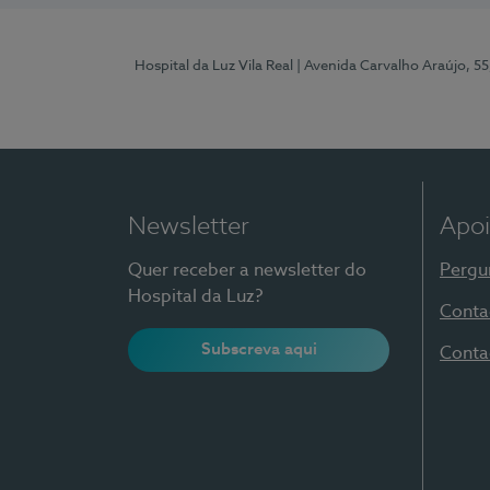
Hospital da Luz Vila Real
| Avenida Carvalho Araújo, 55
Newsletter
Apoi
Quer receber a newsletter do
Pergu
Hospital da Luz?
Conta
Subscreva aqui
Conta