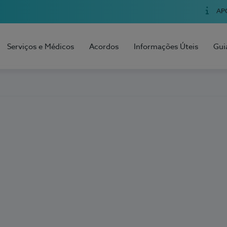
AP
Serviços e Médicos
Acordos
Informações Úteis
Gui