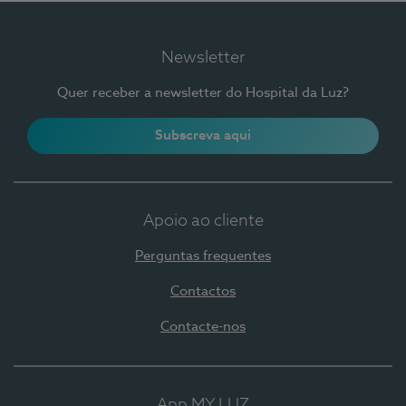
Newsletter
Quer receber a newsletter do Hospital da Luz?
Subscreva aqui
Apoio ao cliente
Perguntas frequentes
Contactos
Contacte-nos
App MY LUZ