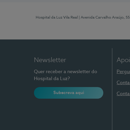
Hospital da Luz Vila Real
| Avenida Carvalho Araújo, 55
Newsletter
Apoi
Quer receber a newsletter do
Pergu
Hospital da Luz?
Conta
Subscreva aqui
Conta