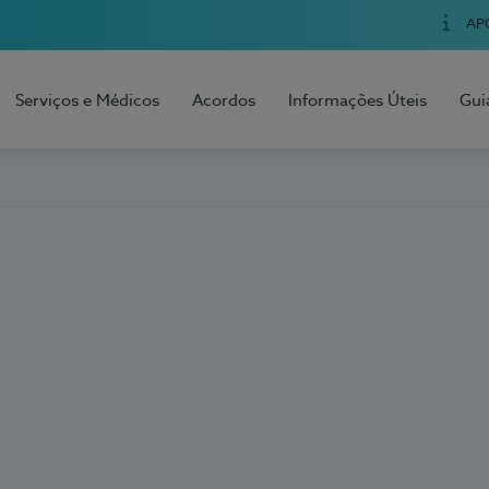
AP
Serviços e Médicos
Acordos
Informações Úteis
Gui