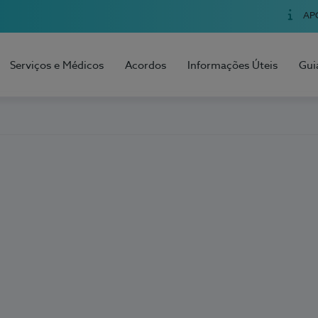
AP
Serviços e Médicos
Acordos
Informações Úteis
Gui