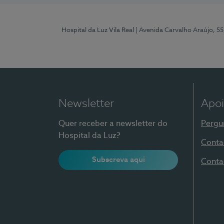
Hospital da Luz Vila Real
| Avenida Carvalho Araújo, 55
Newsletter
Apoi
Quer receber a newsletter do
Pergu
Hospital da Luz?
Conta
Subscreva aqui
Conta