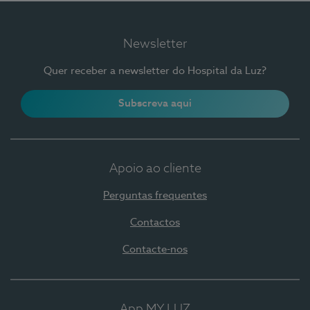
Newsletter
Quer receber a newsletter do Hospital da Luz?
Subscreva aqui
Apoio ao cliente
Perguntas frequentes
Contactos
Contacte-nos
App MY LUZ