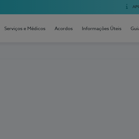
AP
Serviços e Médicos
Acordos
Informações Úteis
Gui