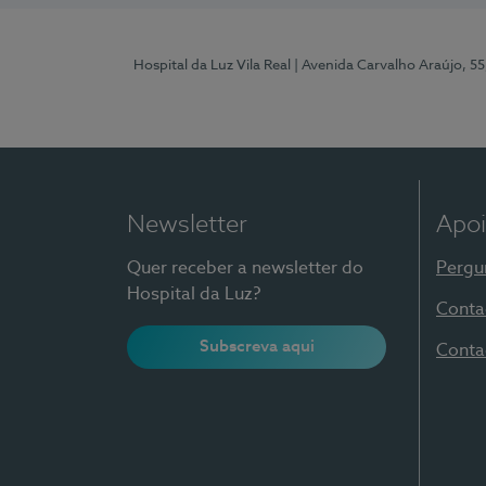
Hospital da Luz Vila Real
| Avenida Carvalho Araújo, 55
Newsletter
Apoi
Quer receber a newsletter do
Pergu
Hospital da Luz?
Conta
Subscreva aqui
Conta