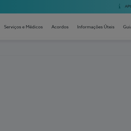
AP
Serviços e Médicos
Acordos
Informações Úteis
Gui