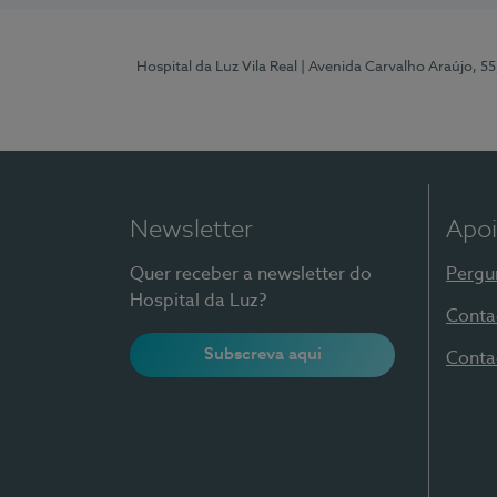
Hospital da Luz Vila Real
| Avenida Carvalho Araújo, 55
Newsletter
Apoi
Quer receber a newsletter do
Pergu
Hospital da Luz?
Conta
Subscreva aqui
Conta