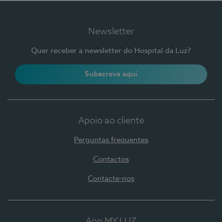
Newsletter
Quer receber a newsletter do Hospital da Luz?
Subscreva aqui
Apoio ao cliente
Perguntas frequentes
Contactos
Contacte-nos
App MY LUZ