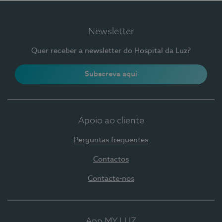
Newsletter
Quer receber a newsletter do Hospital da Luz?
Subscreva aqui
Apoio ao cliente
Perguntas frequentes
Contactos
Contacte-nos
App MY LUZ