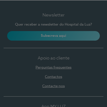
Newsletter
Quer receber a newsletter do Hospital da Luz?
Subscreva aqui
Apoio ao cliente
Perguntas frequentes
Contactos
Contacte-nos
App MY LUZ