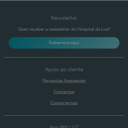
Newsletter
Quer receber a newsletter do Hospital da Luz?
Subscreva aqui
Apoio ao cliente
Perguntas frequentes
Contactos
Contacte-nos
App MY LUZ