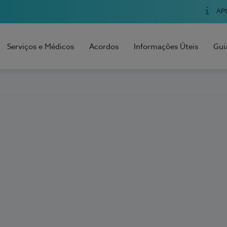
AP
Serviços e Médicos
Acordos
Informações Úteis
Gui