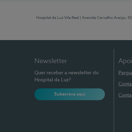
Hospital da Luz Vila Real
| Avenida Carvalho Araújo, 55
Newsletter
Apoi
Quer receber a newsletter do
Pergu
Hospital da Luz?
Conta
Subscreva aqui
Conta