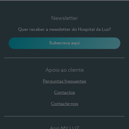
Newsletter
Quer receber a newsletter do Hospital da Luz?
Subscreva aqui
Apoio ao cliente
Perguntas frequentes
Contactos
Contacte-nos
App MY LUZ