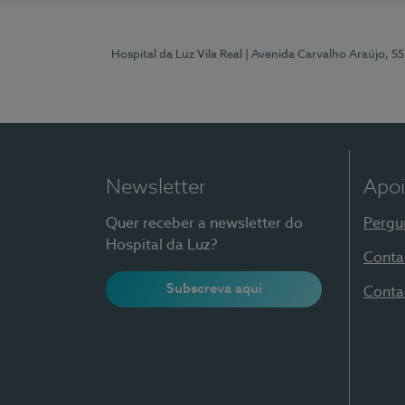
Hospital da Luz Vila Real
| Avenida Carvalho Araújo, 55
Newsletter
Apoi
Quer receber a newsletter do
Pergu
Hospital da Luz?
Conta
Subscreva aqui
Conta