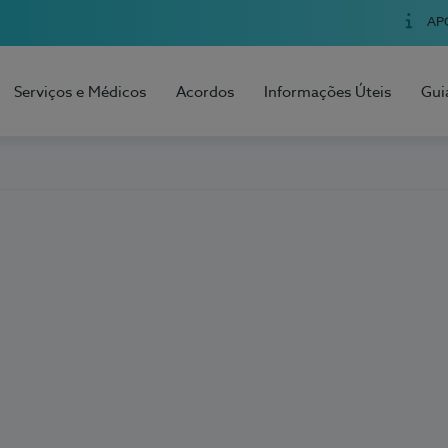
AP
Serviços e Médicos
Acordos
Informações Úteis
Gui