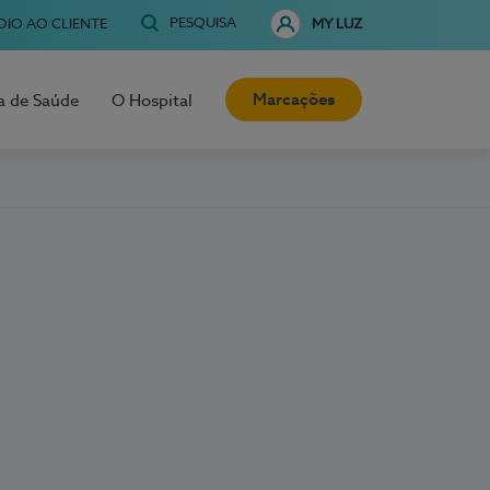
PESQUISA
OIO AO CLIENTE
MY LUZ
Marcações
a de Saúde
O Hospital