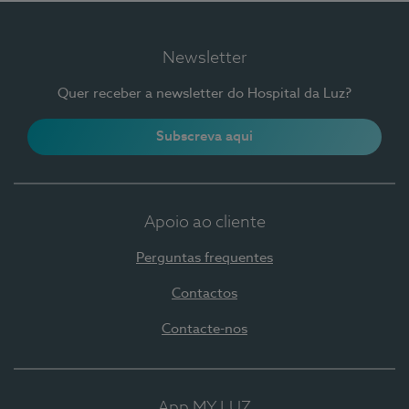
Newsletter
Quer receber a newsletter do Hospital da Luz?
Subscreva aqui
Apoio ao cliente
Perguntas frequentes
Contactos
Contacte-nos
App MY LUZ