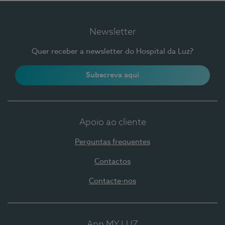
Newsletter
Quer receber a newsletter do Hospital da Luz?
Subscreva aqui
Apoio ao cliente
Perguntas frequentes
Contactos
Contacte-nos
App MY LUZ