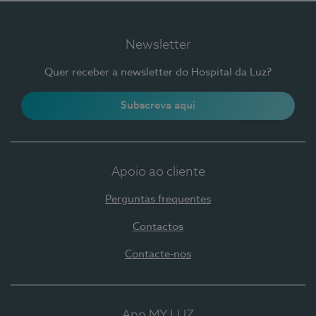
Newsletter
Quer receber a newsletter do Hospital da Luz?
Subscreva aqui
Apoio ao cliente
Perguntas frequentes
Contactos
Contacte-nos
App MY LUZ