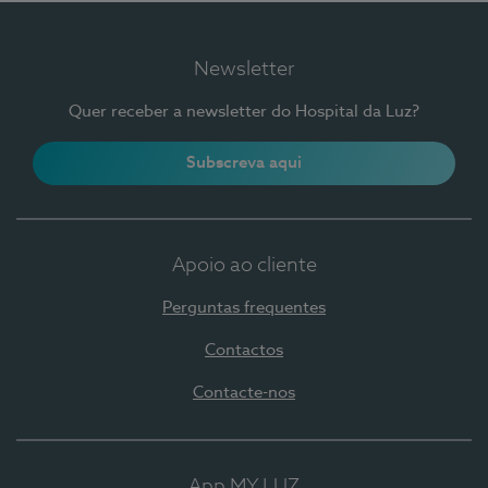
Newsletter
Quer receber a newsletter do Hospital da Luz?
Subscreva aqui
Apoio ao cliente
Perguntas frequentes
Contactos
Contacte-nos
App MY LUZ