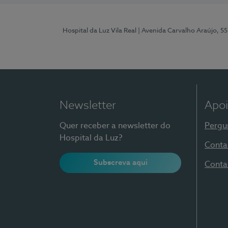
Hospital da Luz Vila Real
| Avenida Carvalho Araújo, 55
Newsletter
Apoi
Quer receber a newsletter do
Pergu
Hospital da Luz?
Conta
Subscreva aqui
Conta