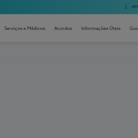
AP
Serviços e Médicos
Acordos
Informações Úteis
Gui