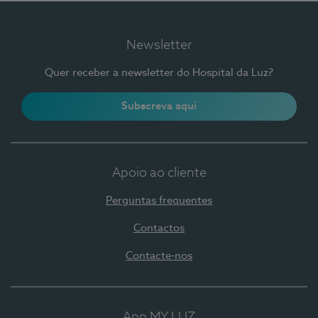
Newsletter
Quer receber a newsletter do Hospital da Luz?
Subscreva aqui
Apoio ao cliente
Perguntas frequentes
Contactos
Contacte-nos
App MY LUZ