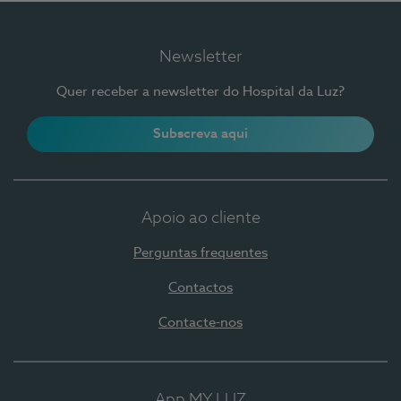
Newsletter
Quer receber a newsletter do Hospital da Luz?
Subscreva aqui
Apoio ao cliente
Perguntas frequentes
Contactos
Contacte-nos
App MY LUZ