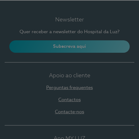
Newsletter
Quer receber a newsletter do Hospital da Luz?
Subscreva aqui
Apoio ao cliente
Perguntas frequentes
Contactos
Contacte-nos
App MY LUZ