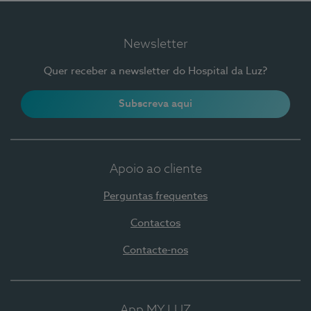
Newsletter
Quer receber a newsletter do Hospital da Luz?
Subscreva aqui
Apoio ao cliente
Perguntas frequentes
Contactos
Contacte-nos
App MY LUZ