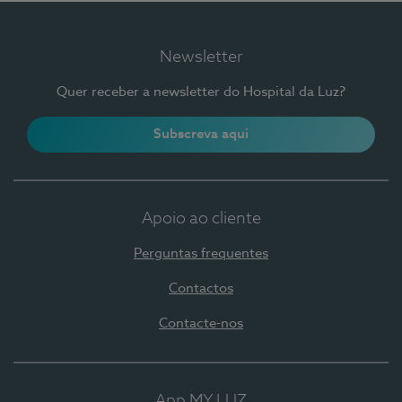
Newsletter
Quer receber a newsletter do Hospital da Luz?
Subscreva aqui
Apoio ao cliente
Perguntas frequentes
Contactos
Contacte-nos
App MY LUZ