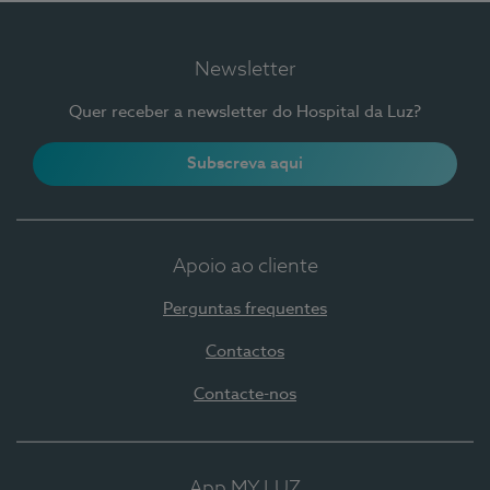
Newsletter
Quer receber a newsletter do Hospital da Luz?
Subscreva aqui
Apoio ao cliente
Perguntas frequentes
Contactos
Contacte-nos
App MY LUZ