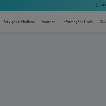
AP
Serviços e Médicos
Acordos
Informações Úteis
Gui