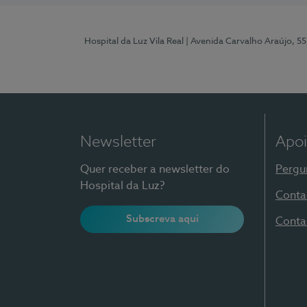
Hospital da Luz Vila Real
| Avenida Carvalho Araújo, 55
Newsletter
Apoi
Quer receber a newsletter do
Pergu
Hospital da Luz?
Conta
Subscreva aqui
Conta