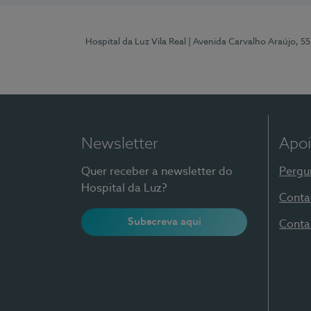
Hospital da Luz Vila Real
| Avenida Carvalho Araújo, 55
Newsletter
Apoi
Quer receber a newsletter do
Pergu
Hospital da Luz?
Conta
Subscreva aqui
Conta