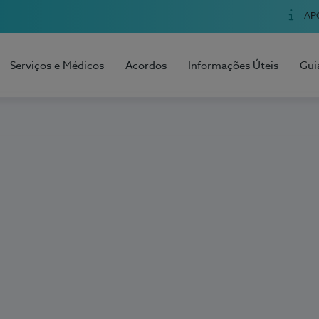
AP
Serviços e Médicos
Acordos
Informações Úteis
Gui