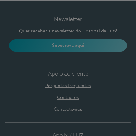
Newsletter
Quer receber a newsletter do Hospital da Luz?
Subscreva aqui
Apoio ao cliente
Perguntas frequentes
Contactos
Contacte-nos
App MY LUZ