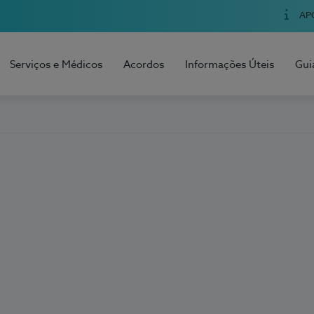
AP
Serviços e Médicos
Acordos
Informações Úteis
Gui