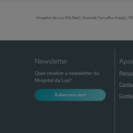
Hospital da Luz Vila Real
| Avenida Carvalho Araújo, 55
Newsletter
Apoi
Quer receber a newsletter do
Pergu
Hospital da Luz?
Conta
Subscreva aqui
Conta