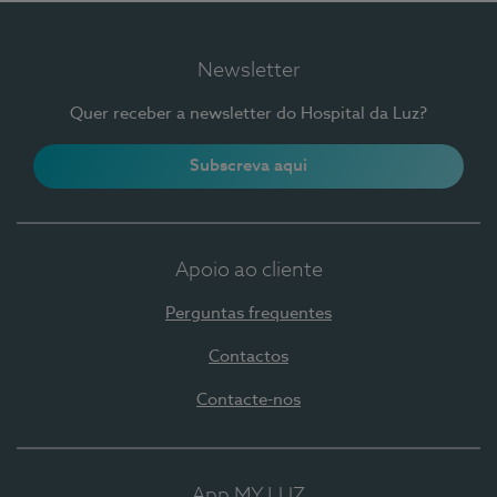
Newsletter
Quer receber a newsletter do Hospital da Luz?
Subscreva aqui
Apoio ao cliente
Perguntas frequentes
Contactos
Contacte-nos
App MY LUZ