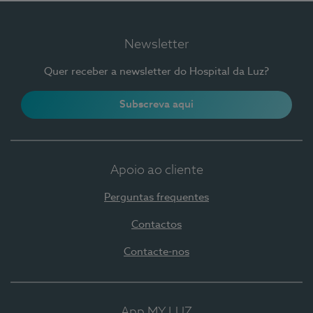
Newsletter
Quer receber a newsletter do Hospital da Luz?
Subscreva aqui
Apoio ao cliente
Perguntas frequentes
Contactos
Contacte-nos
App MY LUZ