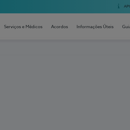
AP
Serviços e Médicos
Acordos
Informações Úteis
Gui