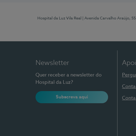
Hospital da Luz Vila Real
| Avenida Carvalho Araújo, 55
Newsletter
Apoi
Quer receber a newsletter do
Pergu
Hospital da Luz?
Conta
Subscreva aqui
Conta