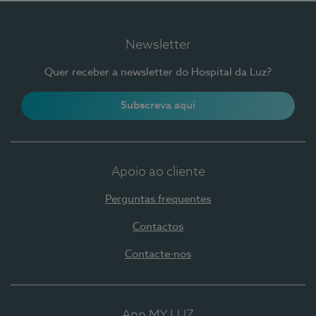
Newsletter
Quer receber a newsletter do Hospital da Luz?
Subscreva aqui
Apoio ao cliente
Perguntas frequentes
Contactos
Contacte-nos
App MY LUZ