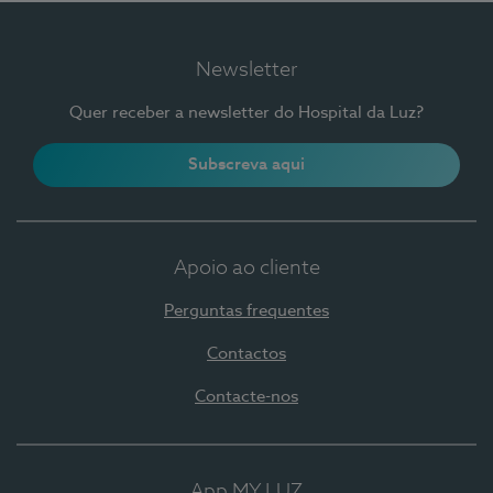
Newsletter
Quer receber a newsletter do Hospital da Luz?
Subscreva aqui
Apoio ao cliente
Perguntas frequentes
Contactos
Contacte-nos
App MY LUZ